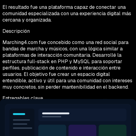
El resultado fue una plataforma capaz de conectar una
comunidad especializada con una experiencia digital más
cercana y organizada.
Descripción
Marching4.com fue concebido como una red social para
bandas de marcha y músicos, con una lógica similar a
plataformas de interacción comunitaria. Desarrollé la
estructura full-stack en PHP y MySQL para soportar
perfiles, publicación de contenido e interacción entre
usuarios. El objetivo fue crear un espacio digital
entendible, activo y útil para una comunidad con intereses
muy concretos, sin perder mantenibilidad en el backend.
Entregables clave
Plataforma social a medida
Perfiles e interacción entre usuarios
Gestión de contenido comunitario
Base escalable en PHP y MySQL