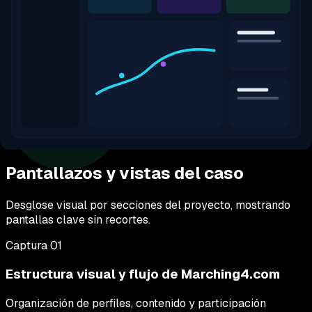
Tecnologías utilizadas
PHP
JavaScript
MySQL
Enfoque del proyecto
Comunidad nicho
Interacción social
Estructura a medida
Galería visual
Pantallazos y vistas del caso
Desglose visual por secciones del proyecto, mostrando
pantallas clave sin recortes.
Captura
01
Estructura visual y flujo de Marching4.com
Organización de perfiles, contenido y participación